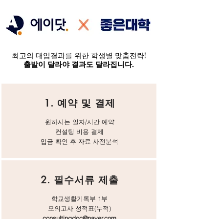
최고의 대입결과를 위한 학생별 맞춤전략!
​출발이 달라야 결과도 달라집니다.
​1. 예약 및 결제
원하시는 일자/시간 예약
컨설팅 비용 결제
​입금 확인 후 자료 사전분석
2. 필수서류 제출
​학교생활기록부 1부
모의고사 성적표(누적)
consultingdoc@naver.com