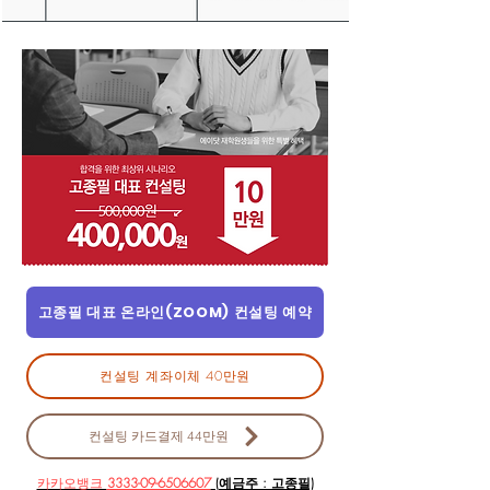
고종필 대표 온라인(ZOOM) 컨설팅 예약
컨설팅 계좌이체 40만원
컨설팅 카드결제 44만원
카카오뱅크
3333-09-6506607
(예금주 : 고종필)