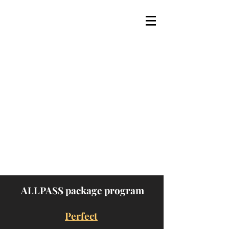
ALLPASS package program
Perfect