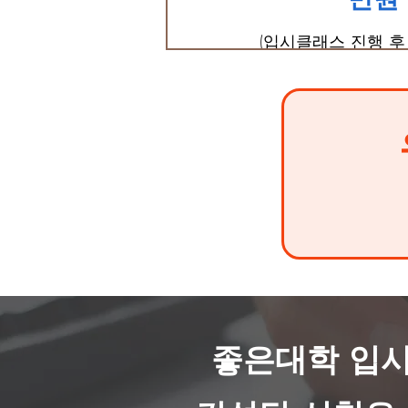
(입시클래스 진행 후
좋은대학 입시