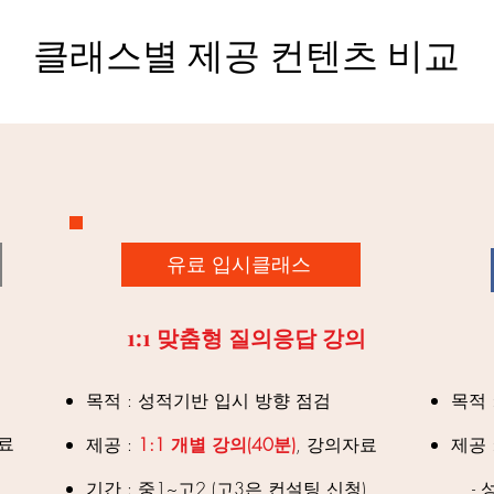
​클래스별 제공 컨텐츠 비교
유료 입시클래스
1:1 맞춤형 질의응답 강의
목적 : 성적기반 입시 방향 점검
목적 
자료
제공 :
1:1 개별 강의(40분)
, 강의자료
제공 
​기간 : 중1~고2 (고3은 컨설팅 신청)
- 성