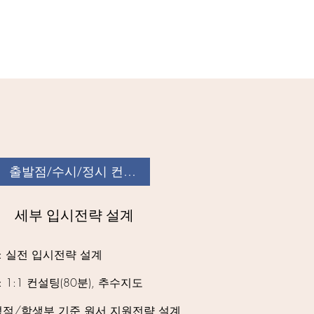
출발점/수시/정시 컨설팅
세부 입시전략 설계
: 실전 입시전략 설계
: 1:1 컨설팅(80분), 추수지도
적/학생부 기준 원서 지원전략 설계​