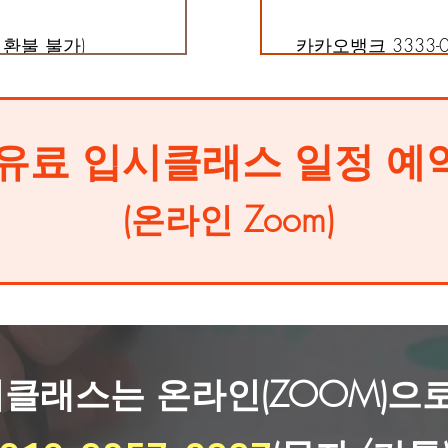
 환불 불가)
카카오뱅크 3333-09
유료 입시클래스 일정 예
(​온라인 Zoom)
클래스는 온라인(ZOOM)으