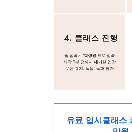
4. 클래스 진행
줌 접속시 '학생명'으로 접속
시작 5분 전까지 대기실 입장
​무단 캡쳐, 녹음, 녹화 불가
유료 입시클래스 
만원