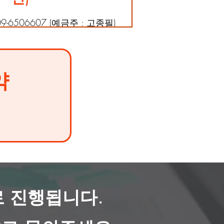
-6506607 (예금주 : 고종필)
약
로 진행됩니다.