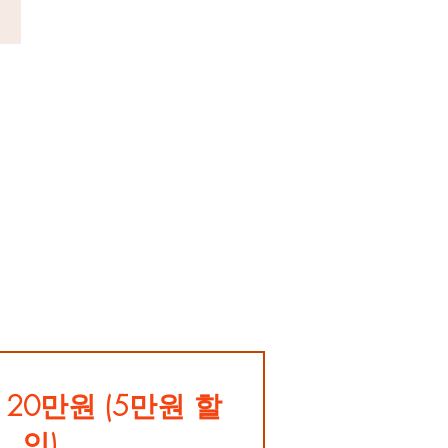
20만원 (5만원 할
인)