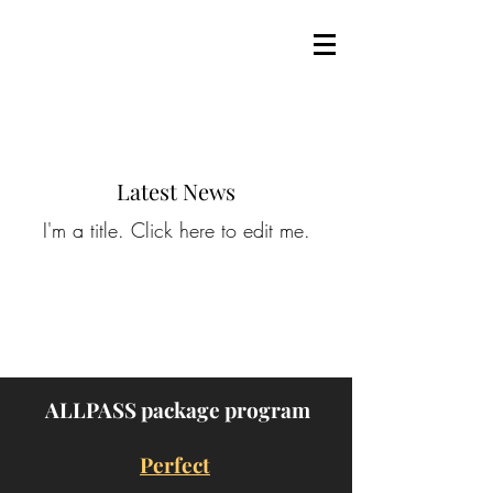
Latest News
I'm a title. ​Click here to edit me.
ALLPASS package program
Perfect