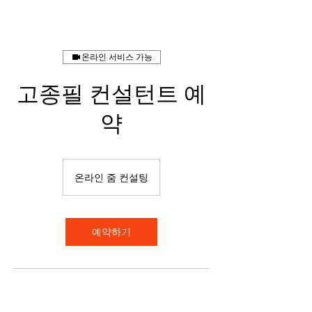
온라인 서비스 가능
고종필 컨설턴트 예
약
온라인 줌 컨설팅
예약하기